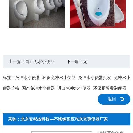
上一篇：
国产无水小便斗
下一篇：无
标签：
免冲水小便器
环保免冲水小便器
免冲水小便器批发
免冲水小
便器价格
国产免冲水小便器
进口免冲水小便器
环保厕所发泡便器
返回
采购：北京安邦杰科技—不锈钢高压汽水充尊便器厂家