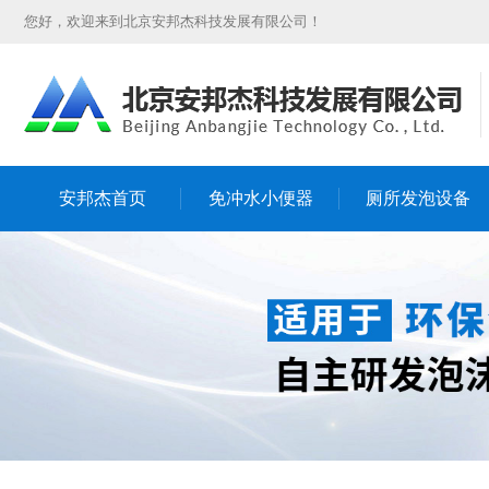
您好，欢迎来到北京安邦杰科技发展有限公司！
安邦杰首页
免冲水小便器
厕所发泡设备