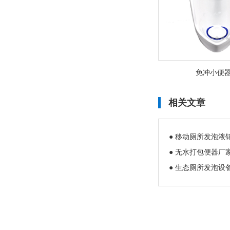
免冲小便
相关文章
● 移动厕所发泡液
● 无水打包便器厂
● 生态厕所发泡设