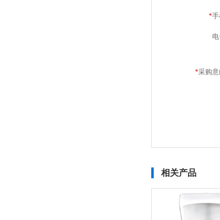
*
手
电
*
采购意
相关产品