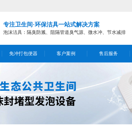
专注卫生间·环保洁具一站式解决方案
泡沫洁具：隔臭防溅、阻隔管道臭气源、微水冲、节水减排
免冲打包便器
客户案例
售后服务