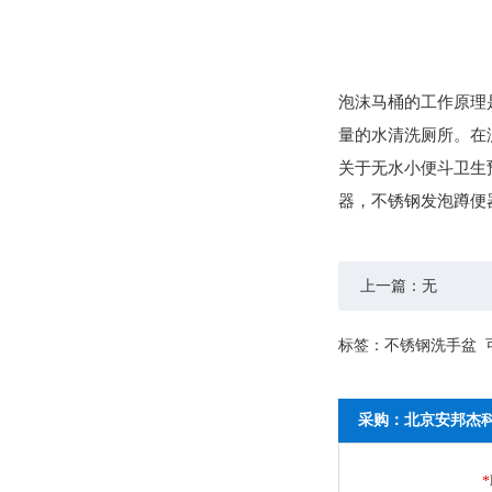
泡沫马桶的工作原理
量的水清洗厕所。在
关于无水小便斗卫生
器，不锈钢发泡蹲便
上一篇：无
标签：
不锈钢洗手盆
采购：北京安邦杰
*