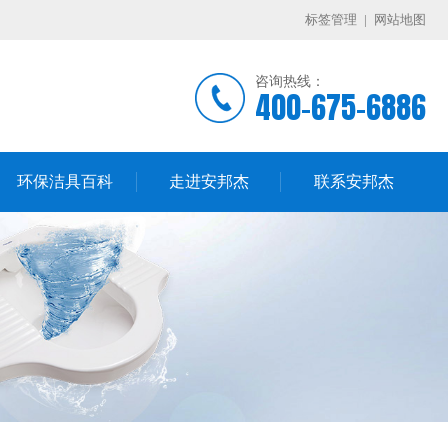
标签管理
|
网站地图
咨询热线：
400-675-6886
环保洁具百科
走进安邦杰
联系安邦杰