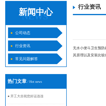
行业资讯
新闻中心
NEWS
●
公司动态
●
行业资讯
无水小便斗卫生预防
其原理以及安装比较
●
常见问题解答
热门文章
/ Hot news
●
开工大吉祝您好运连连