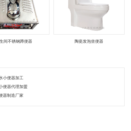
生间不锈钢蹲便器
陶瓷发泡坐便器
冲水小便器加工
水小便器代理加盟
泡便器制造厂家