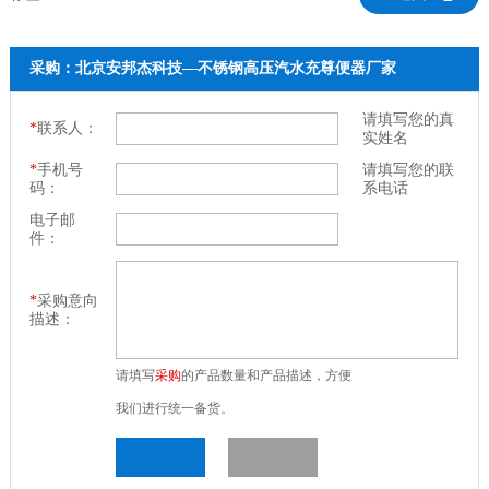
采购：北京安邦杰科技—不锈钢高压汽水充尊便器厂家
请填写您的真
*
联系人：
实姓名
*
手机号
请填写您的联
码：
系电话
电子邮
件：
*
采购意向
描述：
请填写
采购
的产品数量和产品描述，方便
我们进行统一备货。